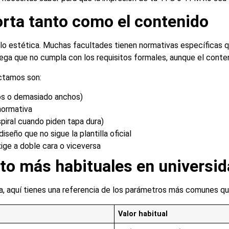
orta tanto como el contenido
o estética. Muchas facultades tienen normativas específicas qu
ega que no cumpla con los requisitos formales, aunque el conte
ctamos son:
os o demasiado anchos)
normativa
iral cuando piden tapa dura)
iseño que no sigue la plantilla oficial
ige a doble cara o viceversa
ato más habituales en universi
va, aquí tienes una referencia de los parámetros más comunes qu
Valor habitual