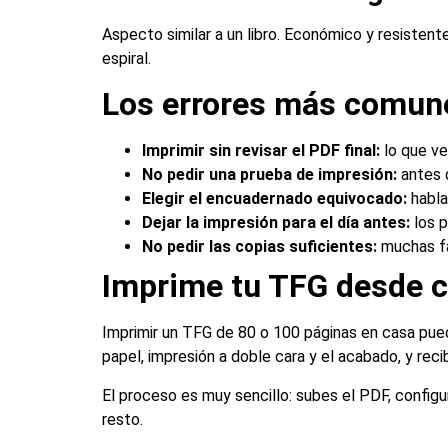
Aspecto similar a un libro. Económico y resisten
espiral.
Los errores más comune
Imprimir sin revisar el PDF final:
lo que ve
No pedir una prueba de impresión:
antes 
Elegir el encuadernado equivocado:
habla
Dejar la impresión para el día antes:
los 
No pedir las copias suficientes:
muchas fa
Imprime tu TFG desde c
Imprimir un TFG de 80 o 100 páginas en casa pued
papel, impresión a doble cara y el acabado, y recib
El proceso es muy sencillo: subes el PDF, configu
resto.