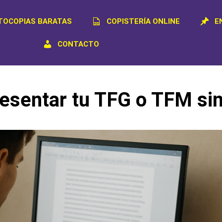
TOCOPIAS BARATAS
COPISTERÍA ONLINE
E
CONTACTO
esentar tu TFG o TFM sin