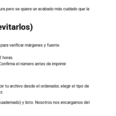
dura pero se quiere un acabado más cuidado que la
vitarlos)
 para verificar márgenes y fuente.
2 horas.
 Confirma el número antes de imprimir.
r tu archivo desde el ordenador, elegir el tipo de
t.
encuadernado) y listo. Nosotros nos encargamos del