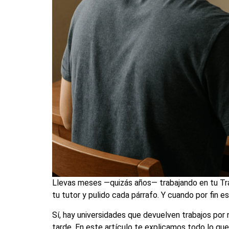
Llevas meses —quizás años— trabajando en tu Trab
tu tutor y pulido cada párrafo. Y cuando por fin 
Sí, hay universidades que devuelven trabajos por
tarde. En este artículo te explicamos todo lo qu