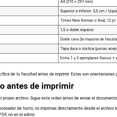
A4 (210 × 297 mm)
Superior e inferior: 2,5 cm / Izq
Times New Roman o Arial, 12 pt
1,5 o doble espacio
Doble cara (la mayoría de facult
Tapa dura o rústica (pocas acept
Entre 1 y 3 ejemplares físicos + v
fica de tu facultad antes de imprimir. Estas son orientaciones g
o antes de imprimir
 propio archivo. Sigue este orden antes de enviar el documento 
cesador de texto, no imprimas directamente desde el archivo e
PDF, no en el editor.