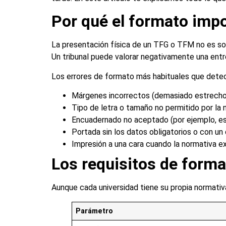
Por qué el formato imp
La presentación física de un TFG o TFM no es sol
Un tribunal puede valorar negativamente una entr
Los errores de formato más habituales que dete
Márgenes incorrectos (demasiado estrech
Tipo de letra o tamaño no permitido por la 
Encuadernado no aceptado (por ejemplo, esp
Portada sin los datos obligatorios o con un d
Impresión a una cara cuando la normativa ex
Los requisitos de form
Aunque cada universidad tiene su propia normati
Parámetro