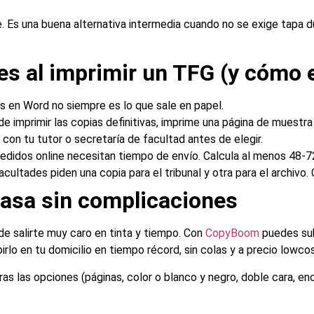
te. Es una buena alternativa intermedia cuando no se exige tapa 
s al imprimir un TFG (y cómo e
s en Word no siempre es lo que sale en papel.
de imprimir las copias definitivas, imprime una página de muestra
 con tu tutor o secretaría de facultad antes de elegir.
pedidos online necesitan tiempo de envío. Calcula al menos 48-7
cultades piden una copia para el tribunal y otra para el archivo.
asa sin complicaciones
e salirte muy caro en tinta y tiempo. Con
CopyBoom
puedes subi
irlo en tu domicilio en tiempo récord, sin colas y a precio lowcos
ras las opciones (páginas, color o blanco y negro, doble cara, 