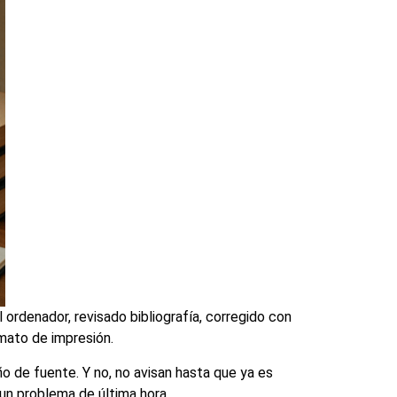
rdenador, revisado bibliografía, corregido con
rmato de impresión.
o de fuente. Y no, no avisan hasta que ya es
un problema de última hora.