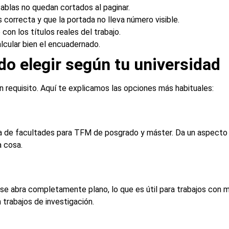
ablas no quedan cortados al paginar.
correcta y que la portada no lleva número visible.
con los títulos reales del trabajo.
lcular bien el encuadernado.
o elegir según tu universidad
n requisito. Aquí te explicamos las opciones más habituales:
ía de facultades para TFM de posgrado y máster. Da un aspecto p
a cosa.
o se abra completamente plano, lo que es útil para trabajos con
 trabajos de investigación.