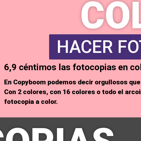
CO
HACER FO
6,9 céntimos las fotocopias en co
En Copyboom podemos decir orgullosos qu
Con 2 colores, con 16 colores o todo el arco
fotocopia a color
.