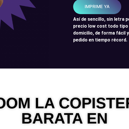
IMPRIME YA
Así de sencillo, sin letra
precio low cost todo tip
domicilio, de forma fácil 
pedido en tiempo récord.
OM LA COPISTE
BARATA EN