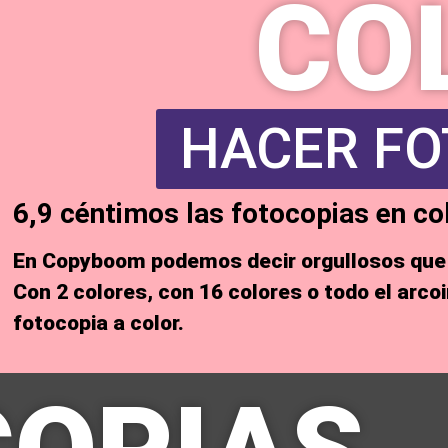
CO
HACER FO
6,9 céntimos las fotocopias en co
En Copyboom podemos decir orgullosos qu
Con 2 colores, con 16 colores o todo el arco
fotocopia a color
.