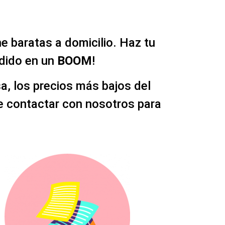
 baratas a domicilio. Haz tu
edido en un
BOOM
!
sa, los precios más bajos del
de contactar con nosotros para