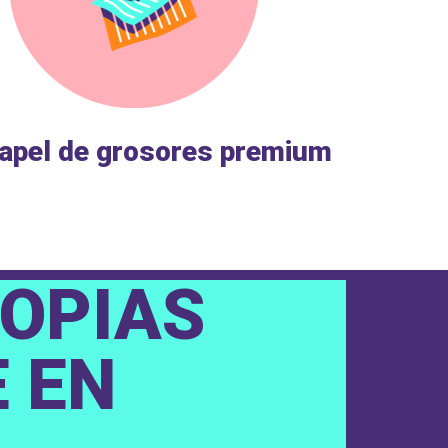
apel de grosores premium
COPIAS
 EN