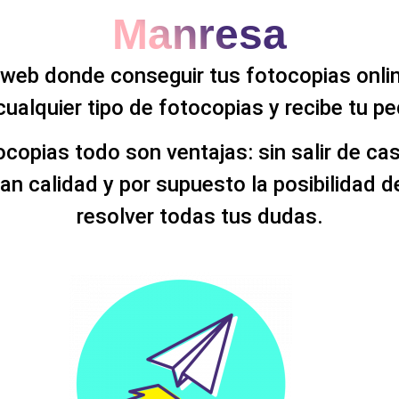
Manresa
web donde conseguir tus fotocopias online
cualquier tipo de fotocopias y recibe tu p
copias todo son ventajas: sin salir de ca
an calidad y por supuesto la posibilidad 
resolver todas tus dudas.