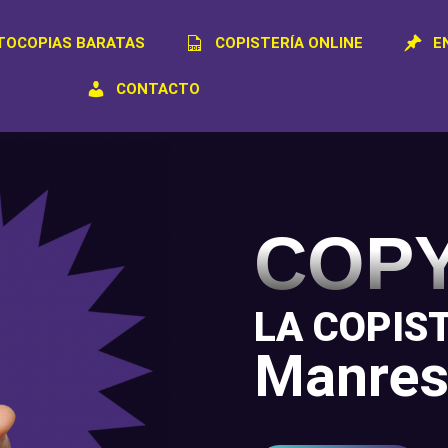
TOCOPIAS BARATAS
COPISTERÍA ONLINE
E
CONTACTO
COP
LA COPIS
Manres