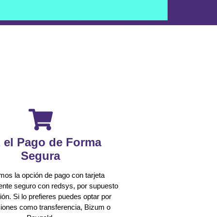
 el Pago de Forma
Segura
os la opción de pago con tarjeta
nte seguro con redsys, por supuesto
ión. Si lo prefieres puedes optar por
ciones como transferencia, Bizum o