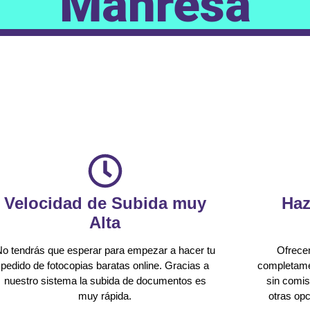
Manresa
Velocidad de Subida muy
Haz
Alta
o tendrás que esperar para empezar a hacer tu
Ofrecem
pedido de fotocopias baratas online. Gracias a
completame
nuestro sistema la subida de documentos es
sin comis
muy rápida.
otras op