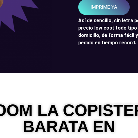
IMPRIME YA
Así de sencillo, sin letra
precio low cost todo tip
domicilio, de forma fácil 
pedido en tiempo récord.
OM LA COPISTE
BARATA EN