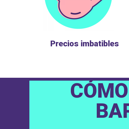
Precios imbatibles
CÓMO 
BA