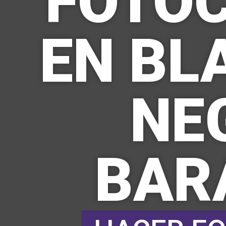
FOTO
EN BL
NE
BAR