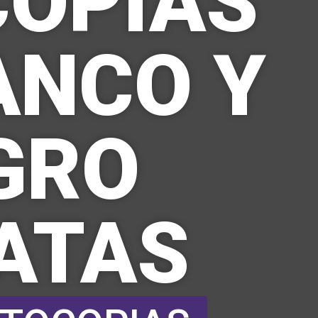
COPIAS
ANCO Y
GRO
ATAS