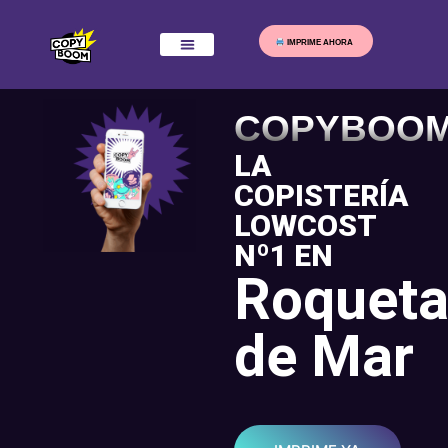
IMPRIME AHORA
COPYBOO
LA
COPISTERÍA
LOWCOST
Nº1 EN
Roquet
de Mar