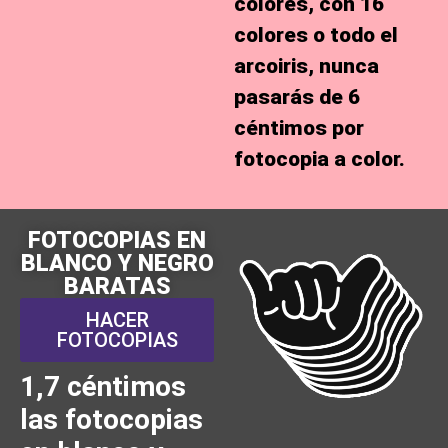
colores, con 16
colores o todo el
arcoiris, nunca
pasarás de
6
céntimos por
fotocopia a color
.
FOTOCOPIAS EN
BLANCO Y NEGRO
BARATAS
HACER
FOTOCOPIAS
1,7 céntimos
las fotocopias