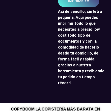
IMPRIME YA
Así de sencillo, sin letra
pequeña. Aquí puedes
imprimir todo lo que
necesites a precio low
cost todo tipo de
documentos y con la
comodidad de hacerlo
desde tu domicilio, de
forma fácil y rápida
gracias a nuestra
herramienta y recibiendo
tu pedido en tiempo
récord.
COPYBOOM LA COPISTERÍA MÁS BARATA EN