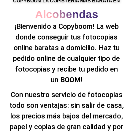
COPYBOOM LA COPISTERÍA MÁS BARATA EN
Alcobendas
¡Bienvenido a Copyboom! La web
donde conseguir tus fotocopias
online baratas a domicilio. Haz tu
pedido online de cualquier tipo de
fotocopias y recibe tu pedido en
un
BOOM
!
Con nuestro servicio de fotocopias
todo son ventajas: sin salir de casa,
los precios más bajos del mercado,
papel y copias de gran calidad y por