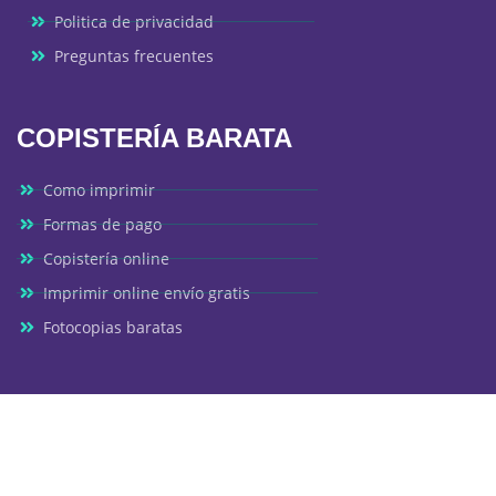
Politica de privacidad
Preguntas frecuentes
COPISTERÍA BARATA
Como imprimir
Formas de pago
Copistería online
Imprimir online envío gratis
Fotocopias baratas