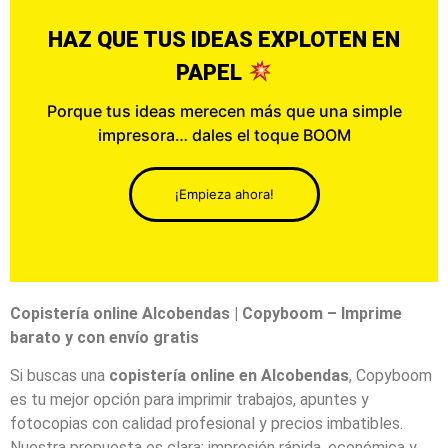
HAZ QUE TUS IDEAS EXPLOTEN EN
PAPEL
Porque tus ideas merecen más que una simple
impresora… dales el toque BOOM
¡Empieza ahora!
Copistería online Alcobendas | Copyboom – Imprime
barato y con envío gratis
Si buscas una
copistería online en Alcobendas
, Copyboom
es tu mejor opción para imprimir trabajos, apuntes y
fotocopias con calidad profesional y precios imbatibles.
Nuestra propuesta es clara: impresión rápida, económica y