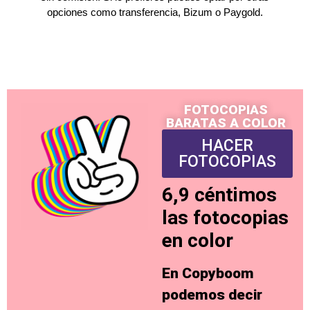
opciones como transferencia, Bizum o Paygold.
FOTOCOPIAS
BARATAS A COLOR
HACER
FOTOCOPIAS
6,9 céntimos
las fotocopias
en color
En Copyboom
podemos decir