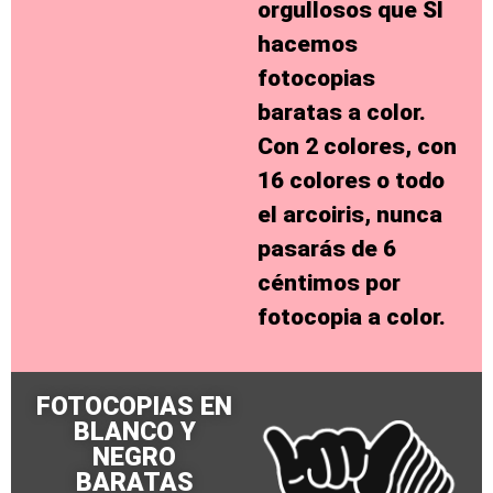
orgullosos que
SI
hacemos
fotocopias
baratas a color
.
Con 2 colores, con
16 colores o todo
el arcoiris, nunca
pasarás de
6
céntimos por
fotocopia a color
.
FOTOCOPIAS EN
BLANCO Y
NEGRO
BARATAS