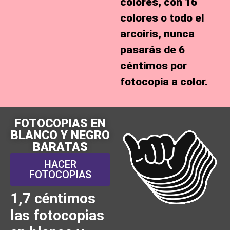
colores, con 16
colores o todo el
arcoiris, nunca
pasarás de
6
céntimos por
fotocopia a color
.
FOTOCOPIAS EN
BLANCO Y NEGRO
BARATAS
HACER
FOTOCOPIAS
1,7 céntimos
las fotocopias