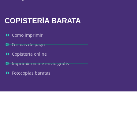
COPISTERÍA BARATA
Como imprimir
Formas de pago
Copistería online
Imprimir online envío gratis
Fotocopias baratas